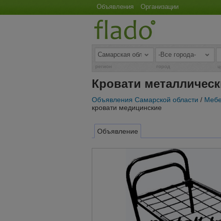
Объявления
Организации
регион
город
ц
Кровати металлическ
Объявления Самарской области
/
Мебе
кровати медицинские
Объявление