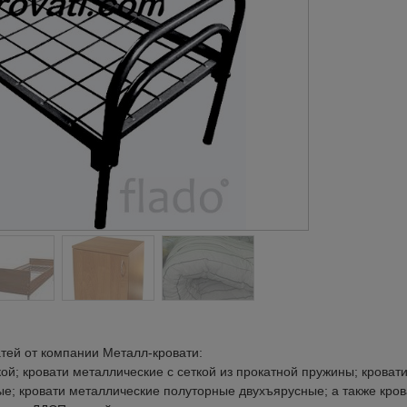
тей от компании Металл-кровати:
ой; кровати металлические с сеткой из прокатной пружины; кроват
; кровати металлические полуторные двухъярусные; а также кров