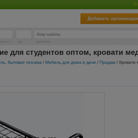
Во
Добавить организаци
-
ена от
до
заголовок
ие для студентов оптом, кровати ме
ль, бытовая техника
/
Мебель для дома и дачи
/
Продам
/ Кровати 