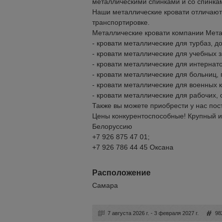
металлическими спинками и со спинкам
Наши металлические кровати отличаютс
транспортировке.
Металлические кровати компании Мета
- кровати металлические для турбаз, д
- кровати металлические для учебных 
- кровати металлические для интернато
- кровати металлические для больниц, 
- кровати металлические для военных 
- кровати металлические для рабочих, 
Также вы можете приобрести у нас по
Цены конкурентоспособные! Крупный и м
Белоруссию
+7 926 875 47 01;
+7 926 786 44 45 Оксана
Расположение
Самара
7 августа 2026 г. - 3 февраля 2027 г.
98