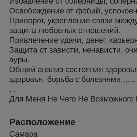
Избавление от соперницы, соперн
Освобождение от фобий, успокое
Приворот, укрепление связи межд
защита любовных отношений.
Привлечение удачи, денег, карьер
Защита от зависти, ненависти, очи
ауры.
Общий анализ состояния здоровья
здоровья, борьба с болезнями,,,. .. ...
. .
Для Меня Не Чего Не Возможного 
Расположение
Самара