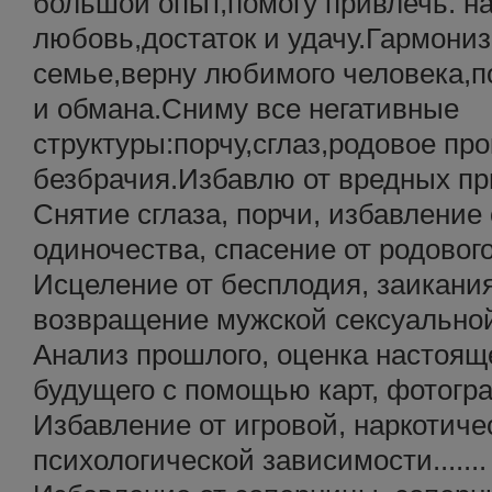
большой опыт,помогу привлечь. н
любовь,достаток и удачу.Гармони
семье,верну любимого человека,п
и обмана.Сниму все негативные
структуры:порчу,сглаз,родовое пр
безбрачия.Избавлю от вредных пр
Снятие сглаза, порчи, избавление 
одиночества, спасение от родовог
Исцеление от бесплодия, заикания
возвращение мужской сексуально
Анализ прошлого, оценка настоящ
будущего с помощью карт, фотогра
Избавление от игровой, наркотиче
психологической зависимости.......