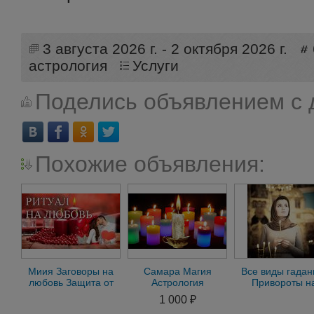
3 августа 2026 г. - 2 октября 2026 г.
астрология
Услуги
Поделись объявлением с 
Похожие объявления:
Миия Заговоры на
Самара Магия
Все виды гадан
любовь Защита от
Астрология
Привороты н
Зла
Семейный Приворот
любимых
1 000 ₽
на Любимого