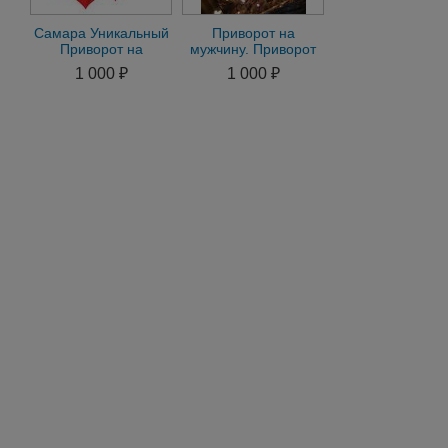
Самара Уникальный
Приворот на
Приворот на
мужчину. Приворот
Мужчину Приворот
на женщину. Черная
1 000 ₽
1 000 ₽
на Женщину.
и белая силы,
Гадание
обряды