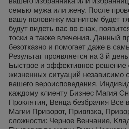
вашего избранника или избранницу
семью мужа или жену. После пров
вашу половинку магнитом будет тя
будут видеть вас во снах, появит
тоски а также влечения. Данный п
безотказно и помогает даже в сам
Результат проявляется на 3 й ден
Быстрое и эффективное решение
жизненных ситуаций независимо о
вашего вероисповедания. Индиви
каждому клиенту Бизнес Магия Сн
Проклятия, Венца безбрачия Все 
Магии Приворот, Привязка, Приво
сложности: Черное Венчание, Кла