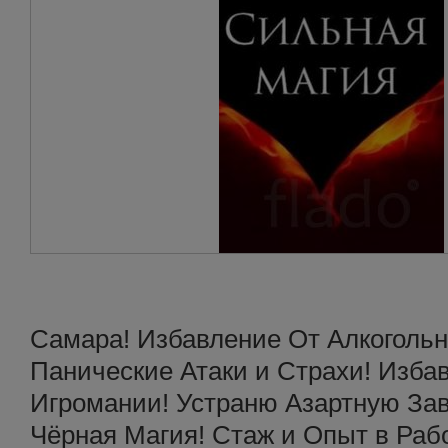
Самара! Избавление От Алкоголь
Панические Атаки и Страхи! Изба
Игромании! Устраню Азартную Зав
Чёрная Магия! Стаж и Опыт в Раб