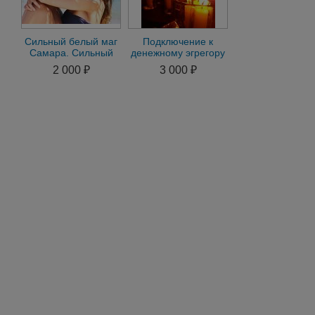
Сильный белый маг
Подключение к
Самара. Сильный
денежному эгрегору
приворот Самара
в Самаре. Магия
2 000 ₽
3 000 ₽
вуду. Бокор вуду