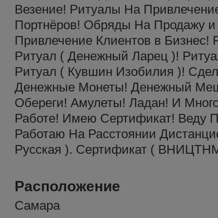
Везение! Ритуалы На Привлечени
Портнёров! Обряды На Продажу и
Привлечение Клиентов в Бизнес! Р
Ритуал ( Денежный Ларец )! Ритуа
Ритуал ( Кувшин Изобилия )! Сд
Денежные Монеты! Денежный Меш
Обереги! Амулеты! Ладан! И Много
Работе! Имею Сертификат! Веду 
Работаю На Расстоянии Дистанцио
Русская ). Сертификат ( ВНИЦТНМ
Расположение
Самара