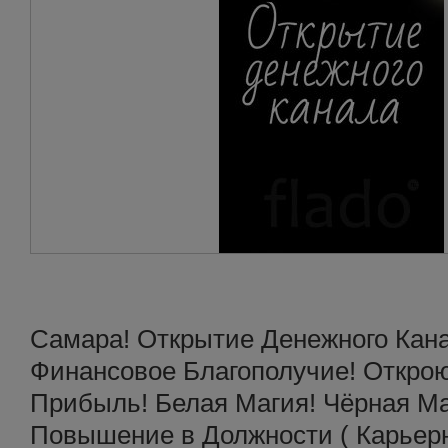
Самара! Открытие Денежного Кан
Финансовое Благополучие! Открою
Прибыль! Белая Магия! Чёрная Ма
Повышение в Должности ( Карьерн