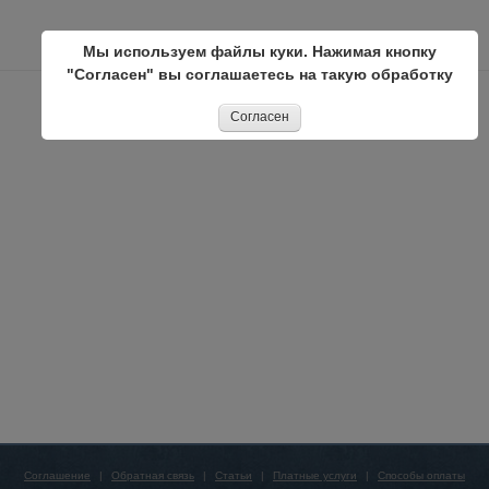
Мы используем файлы куки. Нажимая кнопку
"Согласен" вы соглашаетесь на такую обработку
Согласен
Соглашение
|
Обратная связь
|
Статьи
|
Платные услуги
|
Способы оплаты