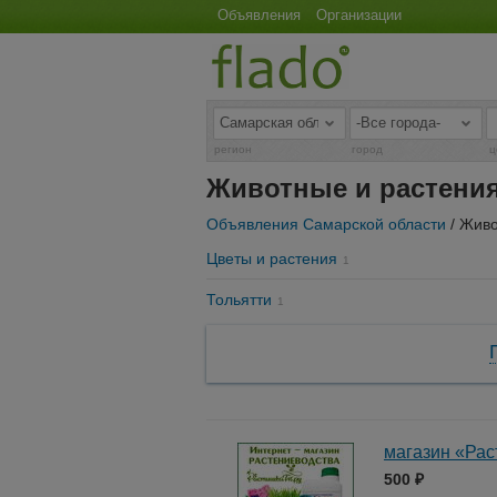
Объявления
Организации
регион
город
ц
Животные и растения
Объявления Самарской области
/ Живо
Цветы и растения
1
Тольятти
1
магазин «Рас
500 ₽