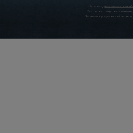
Flado.ru -
доска бесплатных о
Сайт может содержать контент,
Оплачивая услуги на сайте, вы 