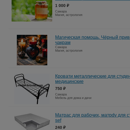
1 000 ₽
Самара
Магия, астрология
Магическая помощь. Чёрный приво
чакрам
Самара
Магия, астрология
Кровати металлические для студен
медицинские
750 ₽
Самара
Мебель для дома и дачи
Матрас для рабочих, матрdv для с
sef
240 ₽