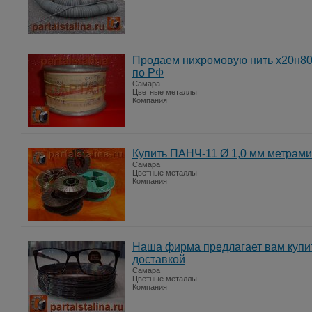
Продаем нихромовую нить х20н80-
по РФ
Самара
Цветные металлы
Компания
Купить ПАНЧ-11 Ø 1,0 мм метрами 
Самара
Цветные металлы
Компания
Наша фирма предлагает вам купит
доставкой
Самара
Цветные металлы
Компания