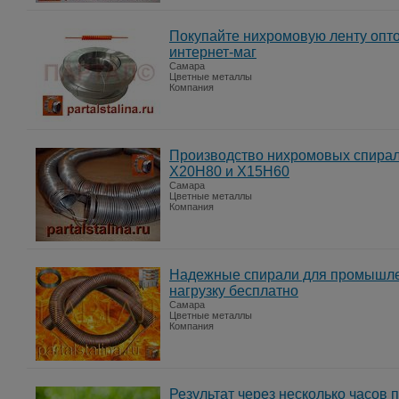
Покупайте нихромовую ленту опто
интернет-маг
Самара
Цветные металлы
Компания
Производство нихромовых спирал
Х20Н80 и Х15Н60
Самара
Цветные металлы
Компания
Надежные спирали для промышле
нагрузку бесплатно
Самара
Цветные металлы
Компания
Результат через несколько часов 