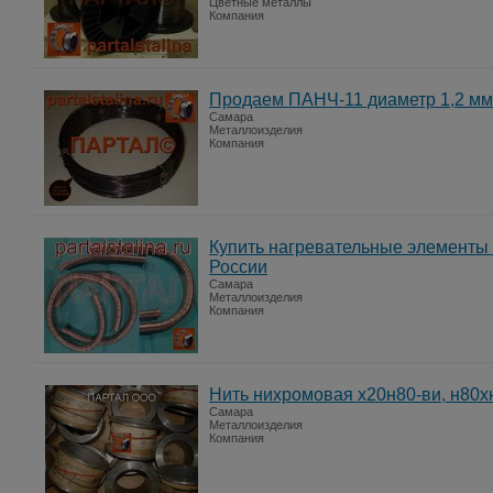
Цветные металлы
Компания
Продаем ПАНЧ-11 диаметр 1,2 мм
Самара
Металлоизделия
Компания
Купить нагревательные элементы 
России
Самара
Металлоизделия
Компания
Нить нихромовая х20н80-ви, н80х
Самара
Металлоизделия
Компания