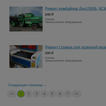
Ремонт комбайнов Дон1500Б, КС
240 ₽
Самара
Промышленное оборудование
Ремонт станков для лазерной рез
330 ₽
Самара
Промышленное оборудование
Следующая страница →
<<
1
2
3
4
5
6
7
>>