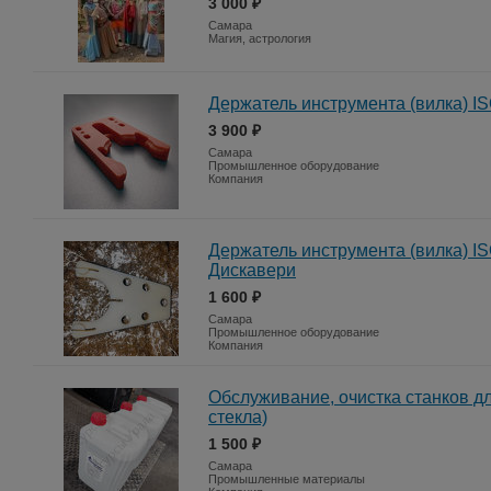
3 000 ₽
Самара
Магия, астрология
Держатель инструмента (вилка) IS
3 900 ₽
Самара
Промышленное оборудование
Компания
Держатель инструмента (вилка) IS
Дискавери
1 600 ₽
Самара
Промышленное оборудование
Компания
Обслуживание, очистка станков д
стекла)
1 500 ₽
Самара
Промышленные материалы