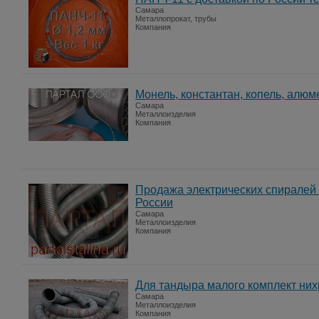
Самара
Металлопрокат, трубы
Компания
Монель, константан, копель, алюм
Самара
Металлоизделия
Компания
Продажа электрических спиралей 
России
Самара
Металлоизделия
Компания
Для тандыра малого комплект них
Самара
Металлоизделия
Компания