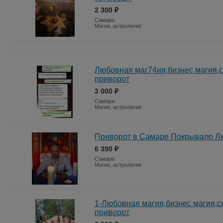
2 300 ₽
Самара
Магия, астрология
Любовная маг74ия,бизнес магия,с
приворот
3 000 ₽
Самара
Магия, астрология
Приворот в Самаре Покрывало Л
6 390 ₽
Самара
Магия, астрология
1-Любовная магия,бизнес магия,сн
приворот