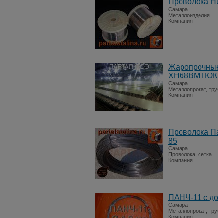
Проволока Ни
Самара
Металлоизделия
Компания
Жаропрочные 
ХН68ВМТЮК,
Самара
Металлопрокат, тр
Компания
Проволока Па
85
Самара
Проволока, сетка
Компания
ПАНЧ-11 с до
Самара
Металлопрокат, тр
Компания