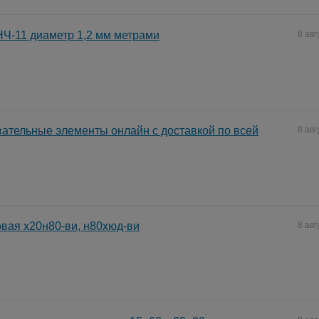
Ч-11 диаметр 1,2 мм метрами
8 авг
вательные элементы онлайн с доставкой по всей
8 авг
вая х20н80-ви, н80хюд-ви
8 авг