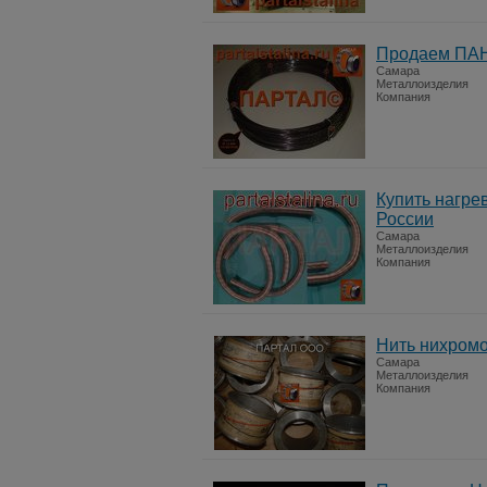
Продаем ПАН
Самара
Металлоизделия
Компания
Купить нагре
России
Самара
Металлоизделия
Компания
Нить нихромо
Самара
Металлоизделия
Компания