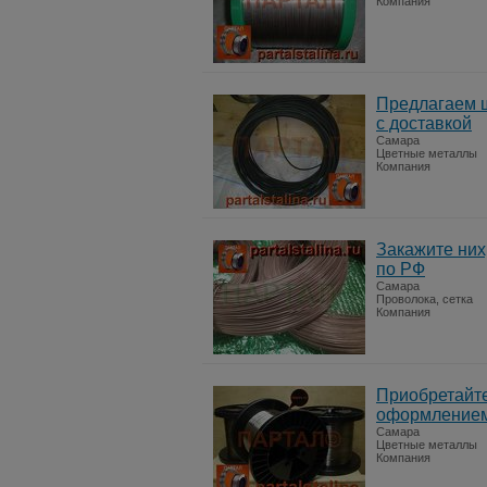
Компания
Предлагаем ш
с доставкой
Самара
Цветные металлы
Компания
Закажите них
по РФ
Самара
Проволока, сетка
Компания
Приобретайте
оформление
Самара
Цветные металлы
Компания