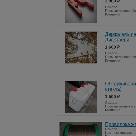
3 900 ₽
Самара
Промышленное обо
Компания
Держатель ин
Дискавери
1 600 ₽
Самара
Промышленное обо
Компания
Обслуживание
стекла)
1 500 ₽
Самара
Промышленные ма
Компания
Проволока жа
Самара
Цветные металлы