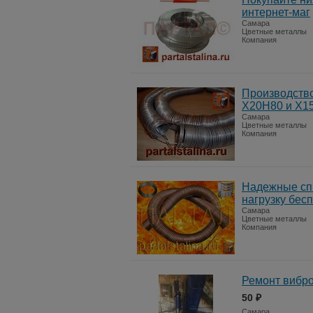
интернет-маг
Самара
Цветные металлы
Компания
Производств
Х20Н80 и Х1
Самара
Цветные металлы
Компания
Надежные сп
нагрузку бес
Самара
Цветные металлы
Компания
Ремонт вибр
50 ₽
Самара