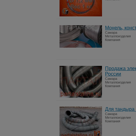
Монель, конс
Самара
Металлоизделия
Компания
Продажа элек
России
Самара
Металлоизделия
Компания
Для тандыра 
Самара
Металлоизделия
Компания