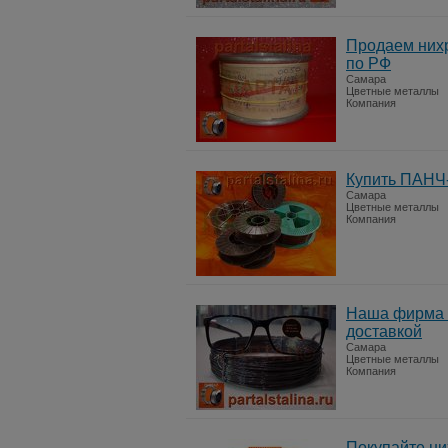
Продаем нихр
по РФ
Самара
Цветные металлы
Компания
Купить ПАНЧ-
Самара
Цветные металлы
Компания
Наша фирма п
доставкой
Самара
Цветные металлы
Компания
Покупайте ни