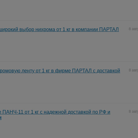
ирокий выбор нихрома от 1 кг в компании ПАРТАЛ
8 авг
ромовую ленту от 1 кг в фирме ПАРТАЛ с доставкой
8 авг
 ПАНЧ-11 от 1 кг с надежной доставкой по РФ и
8 авг
м